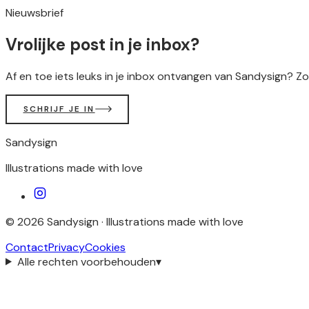
Nieuwsbrief
Vrolijke post in je inbox?
Af en toe iets leuks in je inbox ontvangen van Sandysign? Zo
SCHRIJF JE IN
Sandysign
Illustrations made with love
©
2026
Sandysign ·
Illustrations made with love
Contact
Privacy
Cookies
Alle rechten voorbehouden
▾