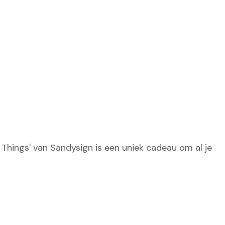
hings' van Sandysign is een uniek cadeau om al je