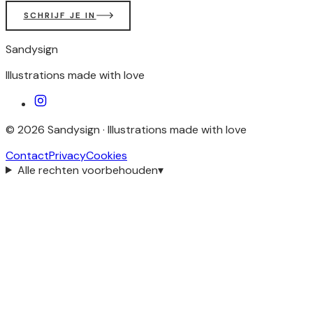
SCHRIJF JE IN
Sandysign
Illustrations made with love
©
2026
Sandysign ·
Illustrations made with love
Contact
Privacy
Cookies
Alle rechten voorbehouden
▾