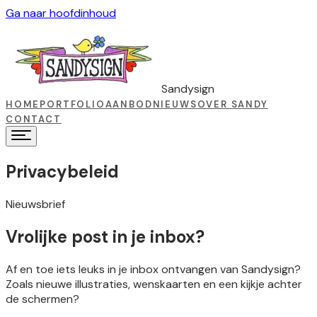
Ga naar hoofdinhoud
Sandysign
HOME
PORTFOLIO
AANBOD
NIEUWS
OVER SANDY
CONTACT
Privacybeleid
Nieuwsbrief
Vrolijke post in je inbox?
Af en toe iets leuks in je inbox ontvangen van Sandysign?
Zoals nieuwe illustraties, wenskaarten en een kijkje achter
de schermen?