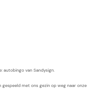
e: autobingo van Sandysign.
en gespeeld met ons gezin op weg naar onze