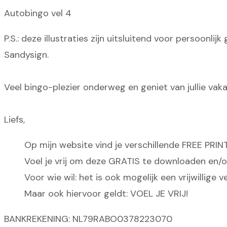
Autobingo vel 4
P.S.: deze illustraties zijn uitsluitend voor persoon
Sandysign.
Veel bingo-plezier onderweg en geniet van jullie vaka
Liefs,
Op mijn website vind je verschillende FREE PRIN
Voel je vrij om deze GRATIS te downloaden en/of 
Voor wie wil: het is ook mogelijk een vrijwillig
Maar ook hiervoor geldt: VOEL JE VRIJ!
BANKREKENING: NL79RABO0378223070