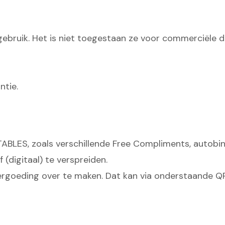
lijk gebruik. Het is niet toegestaan ze voor commercië
ntie.
TABLES, zoals verschillende Free Compliments, autobing
(digitaal) te verspreiden.
e vergoeding over te maken. Dat kan via onderstaande 