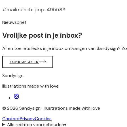
#mailmunch-pop-495583
Nieuwsbrief
Vrolijke post in je inbox?
Af en toe iets leuks in je inbox ontvangen van Sandysign? Zo
SCHRIJF JE IN
Sandysign
Illustrations made with love
©
2026
Sandysign ·
Illustrations made with love
Contact
Privacy
Cookies
Alle rechten voorbehouden
▾