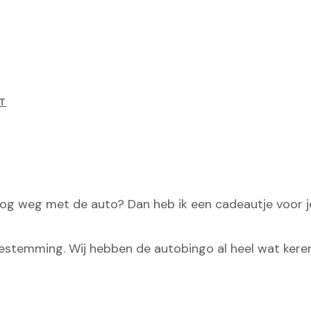
T
nog weg met de auto? Dan heb ik een cadeautje voor j
bestemming. Wij hebben de autobingo al heel wat ker