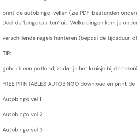
print de autobingo-vellen (zie PDF-bestanden ondera
Deel de ‘bingokaarten’ uit. Welke dingen kom je ond
verschillende regels hanteren (bepaal de tijdsduur, of hel
TIP:
gebruik een potlood, zodat je het kruisje bij de te
FREE PRINTABLES AUTOBINGO download en print de P
Autobingo vel 1
Autobingo vel 2
Autobingo vel 3