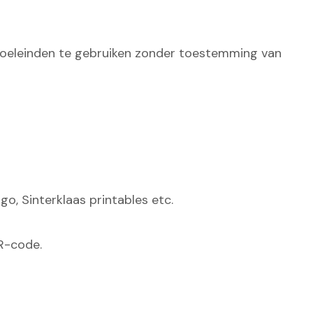
le doeleinden te gebruiken zonder toestemming van
o, Sinterklaas printables etc.
QR-code.