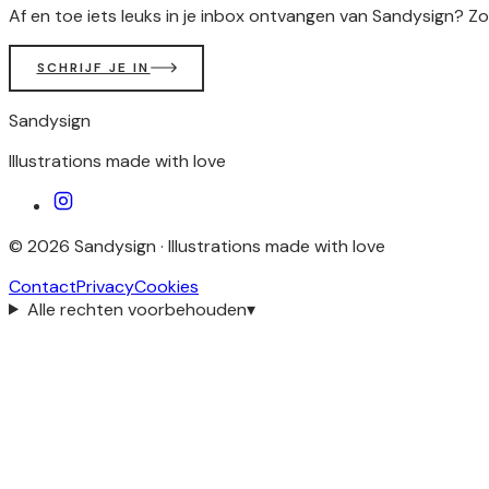
Af en toe iets leuks in je inbox ontvangen van Sandysign? Zo
SCHRIJF JE IN
Sandysign
Illustrations made with love
©
2026
Sandysign ·
Illustrations made with love
Contact
Privacy
Cookies
Alle rechten voorbehouden
▾