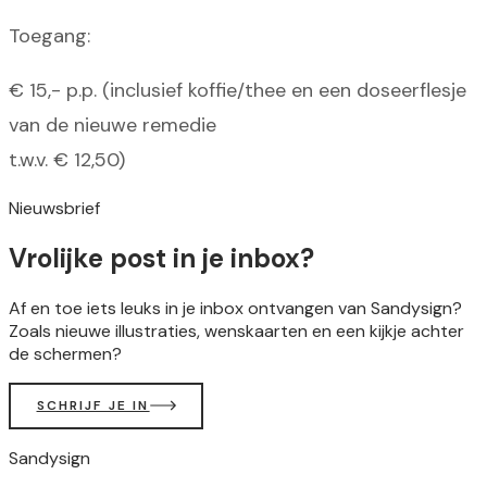
Toegang:
€ 15,- p.p. (inclusief koffie/thee en een doseerflesje
van de nieuwe remedie
t.w.v. € 12,50)
Nieuwsbrief
Vrolijke post in je inbox?
Af en toe iets leuks in je inbox ontvangen van Sandysign?
Zoals nieuwe illustraties, wenskaarten en een kijkje achter
de schermen?
SCHRIJF JE IN
Sandysign