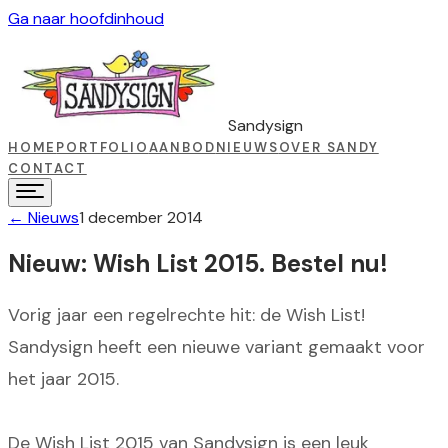
Ga naar hoofdinhoud
Sandysign
HOME
PORTFOLIO
AANBOD
NIEUWS
OVER SANDY
CONTACT
←
Nieuws
1 december 2014
Nieuw: Wish List 2015. Bestel nu!
Vorig jaar een regelrechte hit: de Wish List!
Sandysign heeft een nieuwe variant gemaakt voor
het jaar 2015.
De Wish List 2015 van Sandysign is een leuk