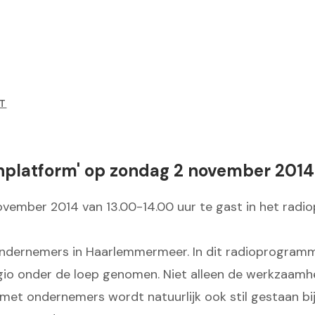
T
enplatform' op zondag 2 november 2014
vember 2014 van 13.00-14.00 uur te gast in het rad
ondernemers in Haarlemmermeer. In dit radioprogramm
gio onder de loep genomen. Niet alleen de werkzaam
t ondernemers wordt natuurlijk ook stil gestaan bij 