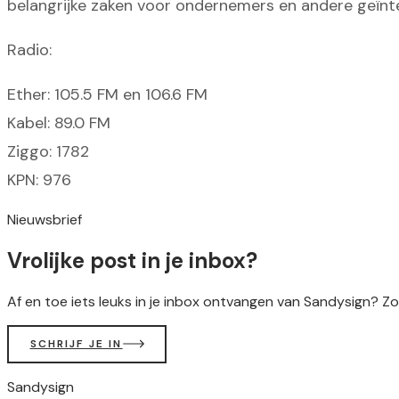
belangrijke zaken voor ondernemers en andere geïnt
Radio:
Ether: 105.5 FM en 106.6 FM
Kabel: 89.0 FM
Ziggo: 1782
KPN: 976
Nieuwsbrief
Vrolijke post in je inbox?
Af en toe iets leuks in je inbox ontvangen van Sandysign? Zo
SCHRIJF JE IN
Sandysign