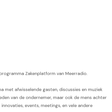
ioprogramma Zakenplatform van Meerradio.
a met afwisselende gasten, discussies en muziek
heden van de ondernemer, maar ook de mens achter
innovaties, events, meetings, en vele andere