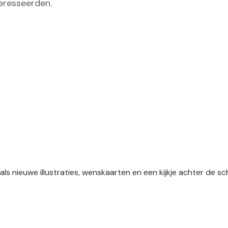
eresseerden.
als nieuwe illustraties, wenskaarten en een kijkje achter de 