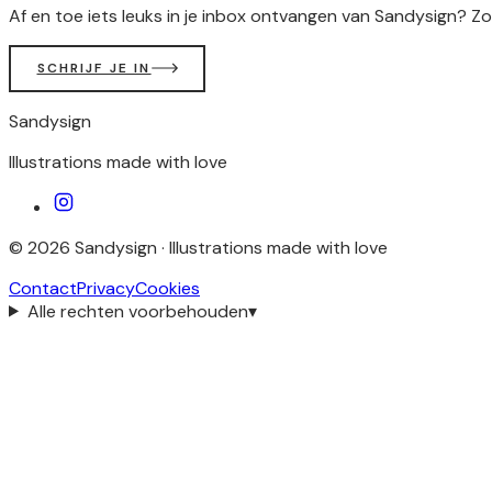
Af en toe iets leuks in je inbox ontvangen van Sandysign? Zo
SCHRIJF JE IN
Sandysign
Illustrations made with love
©
2026
Sandysign ·
Illustrations made with love
Contact
Privacy
Cookies
Alle rechten voorbehouden
▾