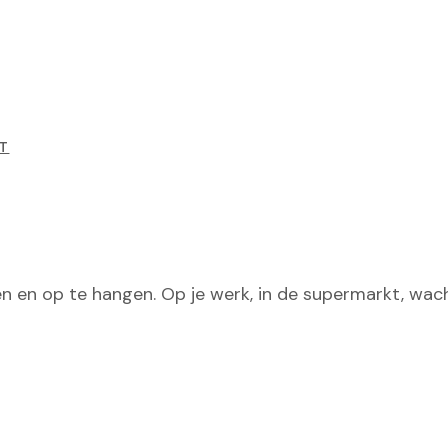
T
en en op te hangen. Op je werk, in de supermarkt, wac