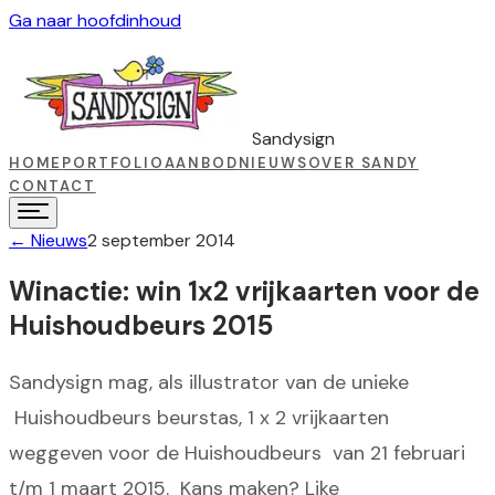
Ga naar hoofdinhoud
Sandysign
HOME
PORTFOLIO
AANBOD
NIEUWS
OVER SANDY
CONTACT
←
Nieuws
2 september 2014
Winactie: win 1x2 vrijkaarten voor de
Huishoudbeurs 2015
Sandysign mag, als illustrator van de unieke
Huishoudbeurs beurstas, 1 x 2 vrijkaarten
weggeven voor de Huishoudbeurs van 21 februari
t/m 1 maart 2015. Kans maken? Like